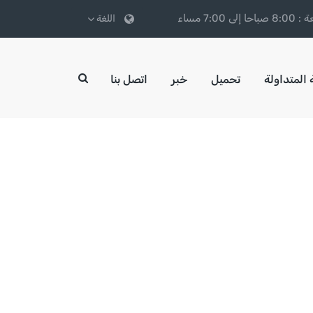
7:00 مساء
اللغة
 المتداولة
تحميل
خبر
اتصل بنا