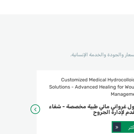
نتجات هيدروجيل عالية الجودة للصناعة
أحدث ثور
لطبية
السيليكو
أكثر
أكثر