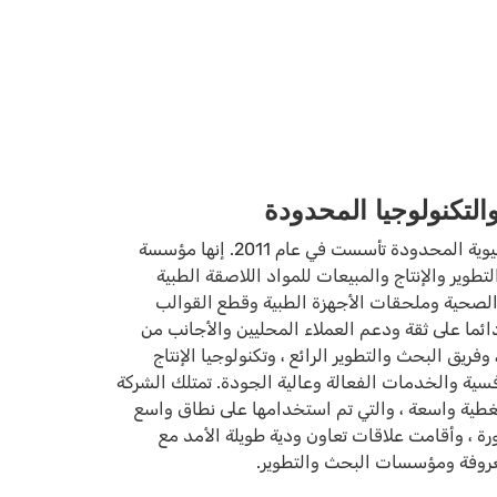
التكنولوجيا المحدودة
شنتشن Dasen التكنولوجيا الحيوية المحدودة تأسست في عام 2011. إنها مؤسسة
تطوير والإنتاج والمبيعات للمواد اللاصقة الطبية
والصحية وملحقات الأجهزة الطبية وقطع القوالب
ائما على ثقة ودعم العملاء المحليين والأجانب من
وفريق البحث والتطوير الرائع ، وتكنولوجيا الإنتاج
افسية والخدمات الفعالة وعالية الجودة. تمتلك الشركة
طية واسعة ، والتي تم استخدامها على نطاق واسع
رة ، وأقامت علاقات تعاون ودية طويلة الأمد مع
معروفة ومؤسسات البحث والتطوير.