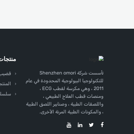
منتجات
تأسست شركة Shenzhen omori
قضيب
للتكنولوجيا البيولوجية المحدودة في عام
المنتج
2011 ، وهي مكرسة لقطب ECG ،
سلسلة
ومنصات قطب العلاج الطبيعي ،
واللصقات الطبية ، وصنابير اللصق الطبية
، والمكونات الطبية المرنة الأخرى.