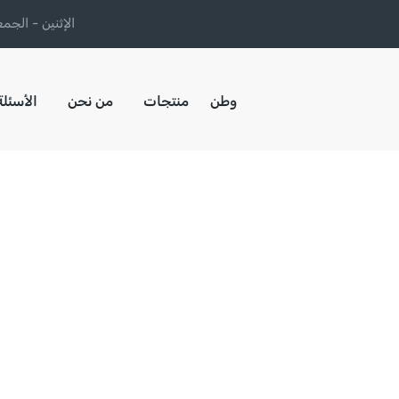
الإثنين - الجمعة : 8:00 صباحا إلى 
وطن
منتجات
من نحن
الأسئلة