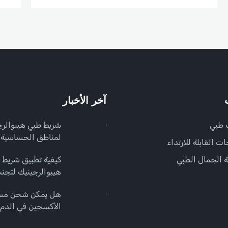
آخر الأخبار
 طبي
شريط طبي هيبوالرج
لمناطق الحساسية
ات القابلة للارتداء
 الجمال الطبي
كيفية تطبيق شريط
هيبوالرجينيك لتجن
حساسية الجلد
هل يمكن شحن مسب
الأكسجين في الدم 
للتصرف؟