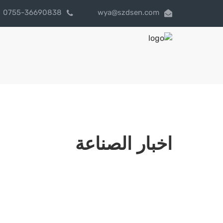
0755-36690838
wya@szdsen.com
اخبار الصناعة