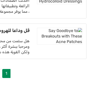
أحدثت الضمادات الغ
الرائعة وتطبيقاتها
، مما يوفر مجموعة
قل وداعا للهرو
هل سئمت من محاربة 
ومرحبا ببشرة أكثر
ولكن القوية هذه ش
1