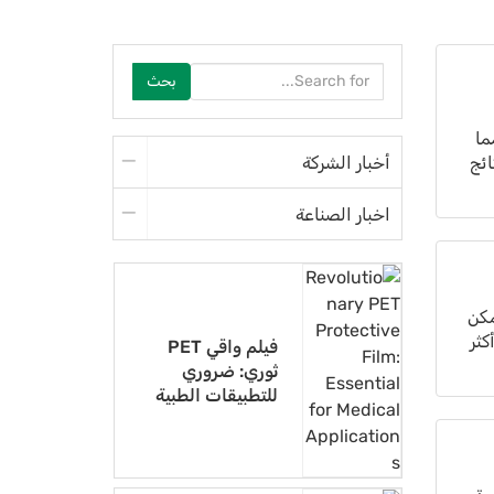
بحث
ما
ائج
أخبار الشركة
اخبار الصناعة
مكن
كثر
فيلم واقي PET
ثوري: ضروري
للتطبيقات الطبية