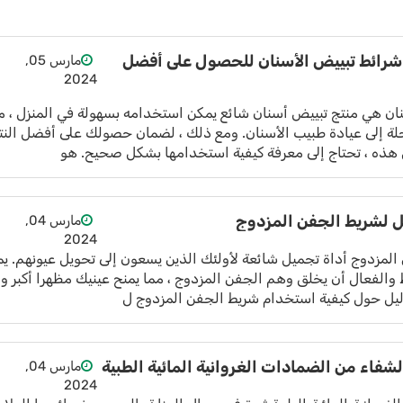
شرائط تبييض الأسنان للحصول على أفضل
مارس 05,
2024
ان هي منتج تبييض أسنان شائع يمكن استخدامه بسهولة في المنزل ، م
حلة إلى عيادة طبيب الأسنان. ومع ذلك ، لضمان حصولك على أفضل النت
هذه ، تحتاج إلى معرفة كيفية استخدامها بشكل صحيح. هو
ل لشريط الجفن المزدوج
مارس 04,
2024
لمزدوج أداة تجميل شائعة لأولئك الذين يسعون إلى تحويل عيونهم. ي
 والفعال أن يخلق وهم الجفن المزدوج ، مما يمنح عينيك مظهرا أكبر وأ
دليل حول كيفية استخدام شريط الجفن المزدوج ل
فاء من الضمادات الغروانية المائية الطبية
مارس 04,
2024