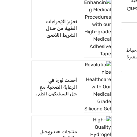
ية
جروح
تعزيز الإجراءات
الطبية من خلال
الشريط اللاصق
الطبي عالي الجودة
إحباط
غيرة
أحدث ثورة في
الرعاية الصحية مع
جل السيليكون الطبي
الخاص بنا
منتجات هيدروجيل