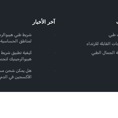
آخر الأخبار
 طبي
شريط طبي هيبوالرج
لمناطق الحساسية
ات القابلة للارتداء
 الجمال الطبي
كيفية تطبيق شريط
هيبوالرجينيك لتجن
حساسية الجلد
هل يمكن شحن مسب
الأكسجين في الدم 
للتصرف؟
ة الخصوصية