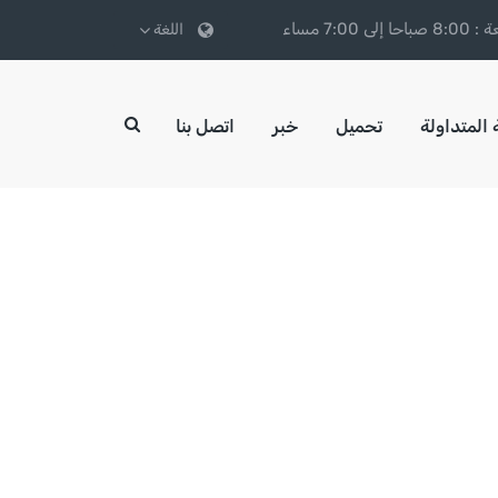
7:00 مساء
اللغة
 المتداولة
تحميل
خبر
اتصل بنا