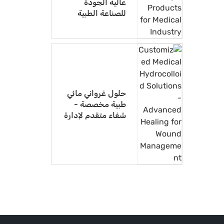
عالية الجودة
للصناعة الطبية
حلول غرواني مائي
طبية مخصصة -
شفاء متقدم لإدارة
الجروح