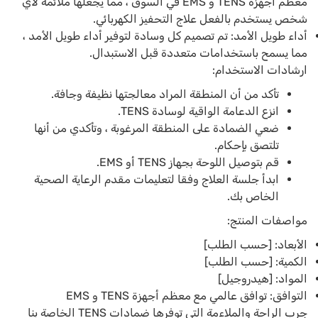
معظم أجهزة TENS و EMS في السوق ، مما يجعلها ملائمة لأي
شخص يستخدم بالفعل علاج التحفيز الكهربائي.
أداء طويل الأمد: تم تصميم كل وسادة لتوفير أداء طويل الأمد ،
مما يسمح باستخدامات متعددة قبل الاستبدال.
ارشادات الاستخدام:
تأكد من أن المنطقة المراد معالجتها نظيفة وجافة.
انزع الدعامة الواقية لوسادة TENS.
ضعي الضمادة على المنطقة المرغوبة ، وتأكدي من أنها
تلتصق بإحكام.
قم بتوصيل اللوحة بجهاز TENS أو EMS.
ابدأ جلسة العلاج وفقا لتعليمات مقدم الرعاية الصحية
الخاص بك.
مواصفات المنتج:
الأبعاد: [حسب الطلب]
الكمية: [حسب الطلب]
المواد: [هيدروجيل]
التوافق: توافق عالمي مع معظم أجهزة TENS و EMS
جرب الراحة والملاءمة التي توفرها ضمادات TENS الخاصة بنا