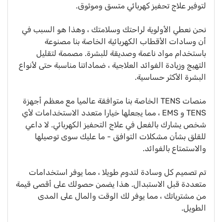
لتوفير علاج تحفيز كهربائي متسق وموثوق.
نحن نعطي الأولوية لراحتك وسلامتك ، وهذا هو السبب في
أن وسادات الأقطاب الكهربائية الخاصة بنا مصنوعة
باستخدام مواد ناعمة وصديقة للبشرة. مصممة لتقليل
التهيج وزيادة الفوائد العلاجية ، ضماداتنا مناسبة حتى لأنواع
البشرة الأكثر حساسية.
منصات TENS الخاصة بنا متوافقة عالميا مع معظم أجهزة
TENS و EMS ، مما يجعلها خيارا متعدد الاستخدامات لأي
شخص يشارك بالفعل في علاج التحفيز الكهربائي. لا داعي
للقلق بشأن مشكلات التوافق - ما عليك سوى توصيلها
والاستمتاع بالفوائد.
تم تصميم كل وسادة لتدوم طويلا ، مما يوفر استخدامات
متعددة قبل الاستبدال. هذا يضمن حصولك على أقصى قيمة
من مشترياتك ، مما يوفر لك الوقت والمال على المدى
الطويل.