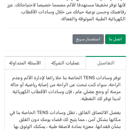
لأنها توفر تخفيفا مستهدفا للألم مصمما خصيصا لاحتياجاتك. عزز
رفاهيتك وحسن نوعية حياتك من خلال وسادات الأقطاب
الكهربائية الطبية الموثوقة والفعالة.
اتصل بنا
استفسار سريع
التفاصيل
عمليات الشركة
الأسئلة المتداولة
توفر وسادات TENS الخاصة بنا حلا رائعا لإدارة الألم وعدم
الراحة. سواء كنت تبحث عن الراحة من إصابة رياضية أو حالة
مزمنة أو وجع عضلي عام ، فإن وسادات الأقطاب الكهربائية
لدينا توفر لك التغطية.
بفضل الالتصاق الفائق ، تظل وسادات TENS الخاصة بنا في
مكانها بشكل آمن ، مما يتيح لك قضاء يومك دون القلق
بشأن فقدانها. معززة بمادة لاصقة طبية ، يمكنك الوثوق بها